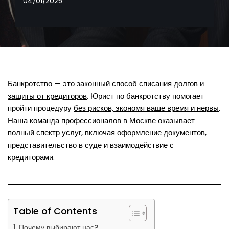
04/01/2025
Банкротство — это
законный способ списания долгов и
защиты от кредиторов
. Юрист по банкротству помогает
пройти процедуру
без рисков, экономя ваше время и нервы
.
Наша команда профессионалов в Москве оказывает
полный спектр услуг, включая оформление документов,
представительство в суде и взаимодействие с
кредиторами.
Table of Contents
Почему выбирают нас?