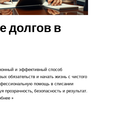
е долгов в
аконный и эффективный способ
ых обязательств и начать жизнь с чистого
офессиональную помощь в списании
уя прозрачность, безопасность и результат.
бнее »