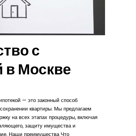
ство с
 в Москве
ипотекой — это законный способ
 сохранении квартиры. Мы предлагаем
жку на всех этапах процедуры, включая
вляющего, защиту имущества и
ние. Наши преимущества Что