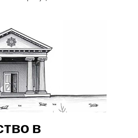
ство в