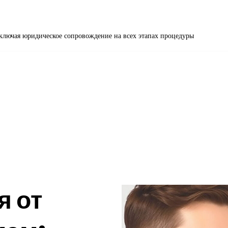
включая юридическое сопровождение на всех этапах процедуры
и
я от