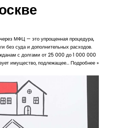
оскве
 через МФЦ — это упрощенная процедура,
и без суда и дополнительных расходов.
жданам с долгами от 25 000 до 1 000 000
ствует имущество, подлежащее…
Подробнее »