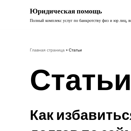
Юридическая помощь
Перейти
Полный комплекс услуг по банкротству физ и юр лиц, 
к
содержимому
Главная страница
»
Статьи
Стать
Как избавитьс