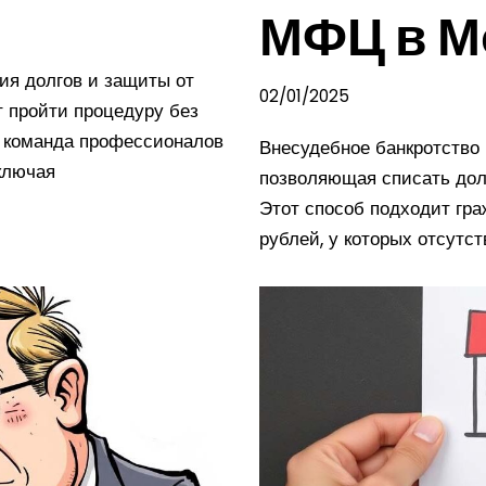
МФЦ в М
ия долгов и защиты от
02/01/2025
т пройти процедуру без
а команда профессионалов
Внесудебное банкротство
включая
позволяющая списать долг
Этот способ подходит гра
рублей, у которых отсут