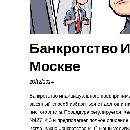
Банкротство И
Москве
28/12/2024
Банкротство индивидуального предприним
законный способ избавиться от долгов и н
чистого листа. Процедура регулируется Ф
№127-ФЗ и предполагает полное списание 
Когда нужно банкротство ИП? Наши услуг