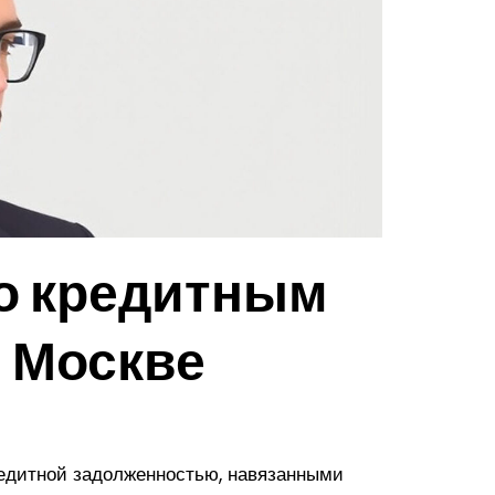
о кредитным
в Москве
редитной задолженностью, навязанными